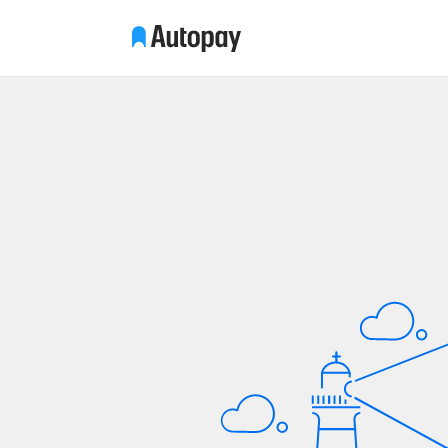
Przeskocz do treści