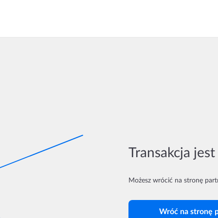
Transakcja jest
Możesz wrócić na stronę par
Wróć na stronę 