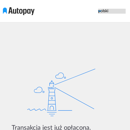
Przeskocz do treści
Zmień język strony
Transakcja jest już opłacona.